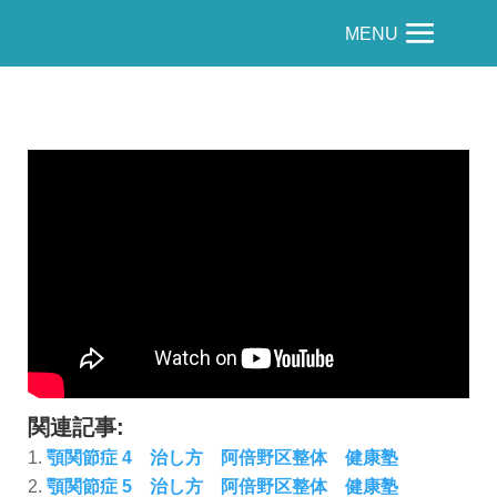
MENU
関連記事:
顎関節症 4 治し方 阿倍野区整体 健康塾
顎関節症 5 治し方 阿倍野区整体 健康塾