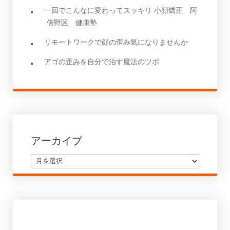
一回でこんなに変わってスッキリ 小顔矯正 阿
倍野区 健康塾
リモートワークで顔の歪み気になりませんか
アゴの歪みを自分で治す魔法のツボ
アーカイブ
ア
ー
カ
イ
ブ