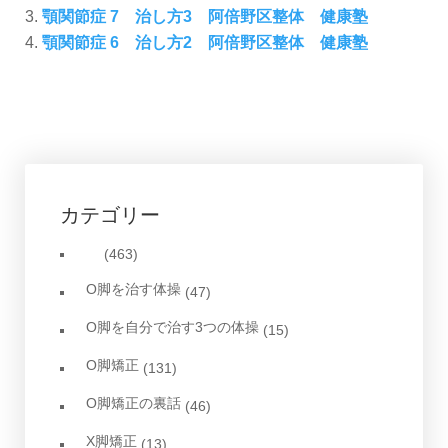
顎関節症 7 治し方3 阿倍野区整体 健康塾
顎関節症 6 治し方2 阿倍野区整体 健康塾
カテゴリー
(463)
O脚を治す体操
(47)
O脚を自分で治す3つの体操
(15)
O脚矯正
(131)
O脚矯正の裏話
(46)
X脚矯正
(13)