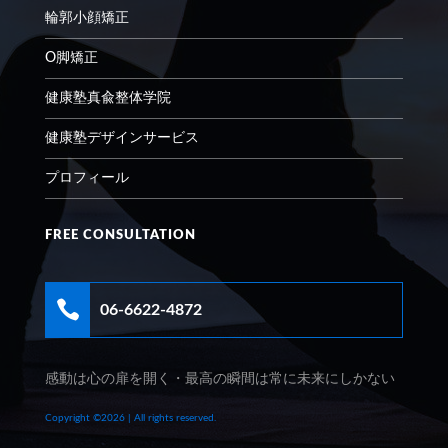
輪郭小顔矯正
O脚矯正
健康塾真兪整体学院
健康塾デザインサービス
プロフィール
FREE CONSULTATION

06-6622-4872
感動は心の扉を開く・最高の瞬間は常に未来にしかない
Copyright ©2026 | All rights reserved.