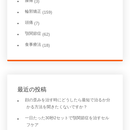
膝痛
(3)
輪郭矯正
(159)
頭痛
(7)
顎関節症
(62)
食事療法
(18)
最近の投稿
顔の歪みを治す時にどうしたら最短で治るか分
かる方法を聞きたくないですか？
一日たった30秒2セットで顎関節症を治すセル
フケア