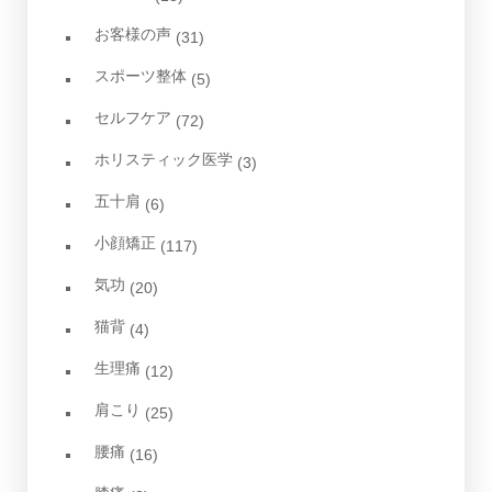
お客様の声
(31)
スポーツ整体
(5)
セルフケア
(72)
ホリスティック医学
(3)
五十肩
(6)
小顔矯正
(117)
気功
(20)
猫背
(4)
生理痛
(12)
肩こり
(25)
腰痛
(16)