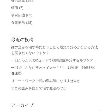
輪郭矯正
(159)
頭痛
(7)
顎関節症
(62)
食事療法
(18)
最近の投稿
顔の歪みを治す時にどうしたら最短で治るか分かる方法
を聞きたくないですか？
一日たった30秒2セットで顎関節症を治すセルフケア
一回でこんなに変わってスッキリ 小顔矯正 阿倍野区
健康塾
リモートワークで顔の歪み気になりませんか
アゴの歪みを自分で治す魔法のツボ
アーカイブ