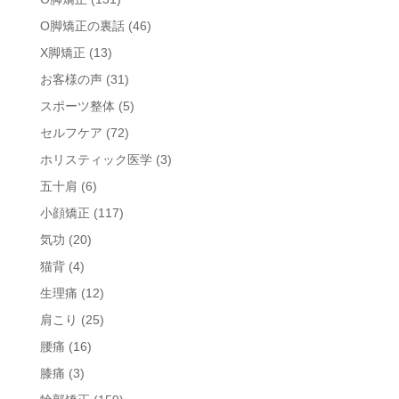
O脚矯正の裏話
(46)
X脚矯正
(13)
お客様の声
(31)
スポーツ整体
(5)
セルフケア
(72)
ホリスティック医学
(3)
五十肩
(6)
小顔矯正
(117)
気功
(20)
猫背
(4)
生理痛
(12)
肩こり
(25)
腰痛
(16)
膝痛
(3)