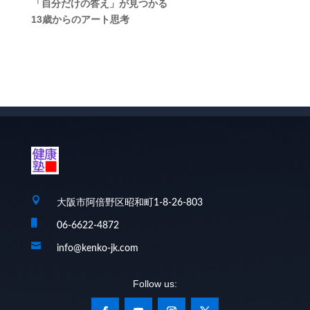
「自分だけの答え」が見つかる
13歳からのアート思考

大阪市阿倍野区昭和町1-8-26-803

06-6622-4872

info@kenko-jk.com