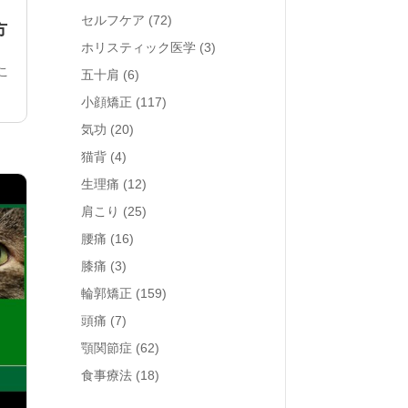
セルフケア
(72)
方
ホリスティック医学
(3)
こ
五十肩
(6)
小顔矯正
(117)
気功
(20)
猫背
(4)
生理痛
(12)
肩こり
(25)
腰痛
(16)
膝痛
(3)
輪郭矯正
(159)
頭痛
(7)
顎関節症
(62)
食事療法
(18)