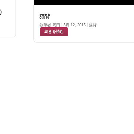
編)
猫背
執筆者
岡田
|
3月 12, 2015
|
猫背
続きを読む