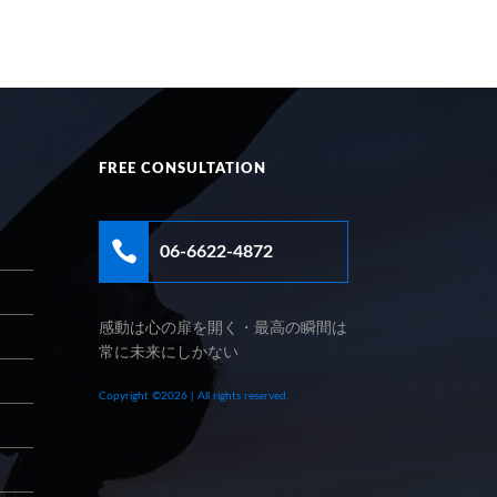
FREE CONSULTATION

06-6622-4872
感動は心の扉を開く・最高の瞬間は
常に未来にしかない
Copyright ©2026 | All rights reserved.