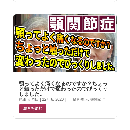
顎ってよく痛くなるのですか？ちょっ
と触っただけで変わったのでびっくり
しました。
執筆者
岡田
|
12月 9, 2020
|
,
輪郭矯正
,
顎関節症
続きを読む