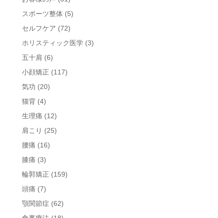
スポーツ整体
(5)
セルフケア
(72)
ホリスティック医学
(3)
五十肩
(6)
小顔矯正
(117)
気功
(20)
猫背
(4)
生理痛
(12)
肩こり
(25)
腰痛
(16)
膝痛
(3)
輪郭矯正
(159)
頭痛
(7)
顎関節症
(62)