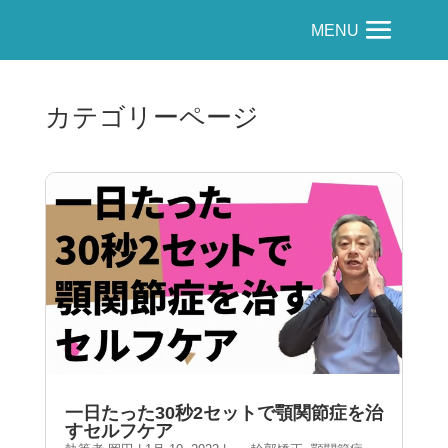
MENU
カテゴリーページ
一日たった30秒2セットで顎関節症を治
すセルフケア