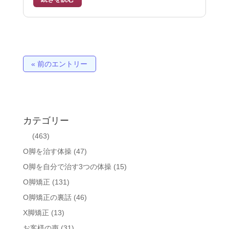
« 前のエントリー
カテゴリー
(463)
O脚を治す体操
(47)
O脚を自分で治す3つの体操
(15)
O脚矯正
(131)
O脚矯正の裏話
(46)
X脚矯正
(13)
お客様の声
(31)