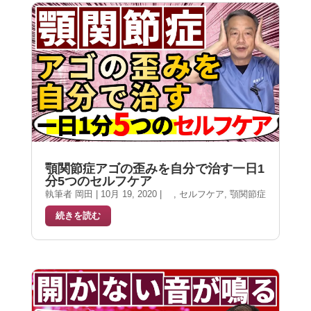
顎関節症アゴの歪みを自分で治す一日1
分5つのセルフケア
執筆者
岡田
|
10月 19, 2020
|
,
セルフケア
,
顎関節症
続きを読む