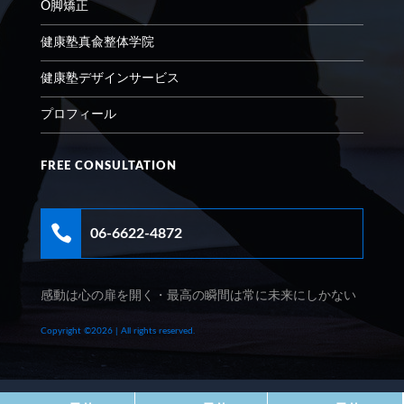
O脚矯正
健康塾真兪整体学院
健康塾デザインサービス
プロフィール
FREE CONSULTATION

06-6622-4872
感動は心の扉を開く・最高の瞬間は常に未来にしかない
Copyright ©2026 | All rights reserved.